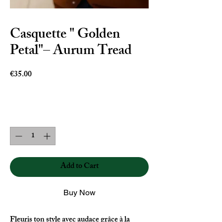
Casquette " Golden
Petal"– Aurum Tread
Price
€35.00
Quantity
*
Add to Cart
Buy Now
Fleuris ton style avec audace grâce à la